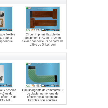
ique flexible
Circuit imprimé flexible du
PC pour la
lancement FPC de l'or 2mm
riphérique
d'évier, connecteurs de carte de
câble de Silkscreen
aux besoins
Circuit argenté de commutateur
e côtés du
de clavier numérique de
 câble 14 de
pâte/cartes électronique
e d'ANIMAL
flexibles trois couches
 d'ESD de
uclier