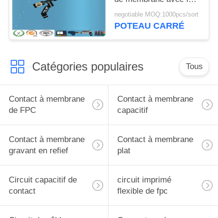
copie d'écran en soie
negotiable MOQ:1000pcs/sort
de circuit d'ANIMAL
POTEAU CARRÉ
FAMILIER
Catégories populaires
Tous
Contact à membrane
Contact à membrane
de FPC
capacitif
Contact à membrane
Contact à membrane
gravant en refief
plat
Circuit capacitif de
circuit imprimé
contact
flexible de fpc