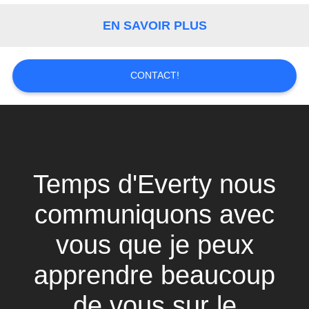
DU
EN SAVOIR PLUS
SITE
PRIVACY
CONTACT!
POLICY
Temps d'Everty nous
communiquons avec
vous que je peux
apprendre beaucoup
de vous sur le