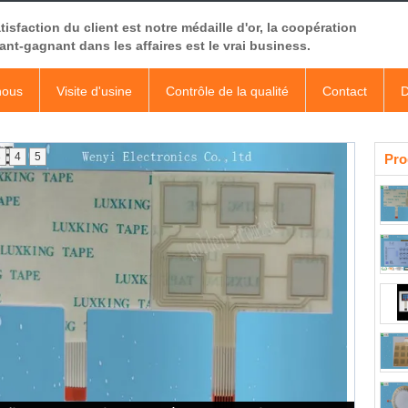
tisfaction du client est notre médaille d'or, la coopération
nt-gagnant dans les affaires est le vrai business.
nous
Visite d'usine
Contrôle de la qualité
Contact
D
3
4
5
Pro