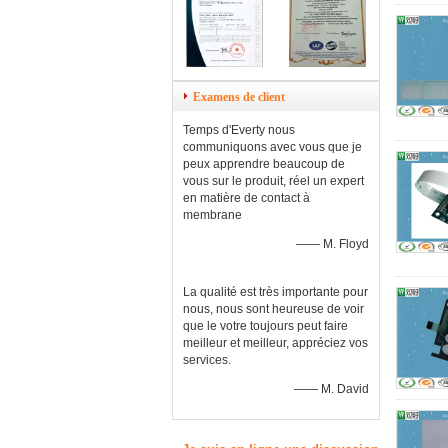
Examens de client
Temps d'Everty nous
communiquons avec vous que je
peux apprendre beaucoup de
vous sur le produit, réel un expert
en matière de contact à
membrane
—— M. Floyd
La qualité est très importante pour
nous, nous sont heureuse de voir
que le votre toujours peut faire
meilleur et meilleur, appréciez vos
services.
—— M. David