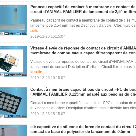
Panneau capacitif de contact à membrane de contact de 
circuit d'ANIMAL FAMILIER de lancement de 2,54 millim
Panneau capacitif de contact à membrane de contact de clés mu
lancement de 2,54 millimètres Decription d'article : Clés multi d
suite
2019-12-26 15:15:07
Vitesse élevée de réponse de contact de circuit d'ANI
membrane de commutateur capacitif transparent de con
Vitesse élevée de réponse de contact de circuit d'ANIMAL FAM
transparent de contact Decription d'article : Circuit flexible bas
la suite
2019-12-26 15:15:07
Contact à membrane capacitif bas du circuit FPC de bou
l'ANIMAL FAMILIER 0.125mm adapté aux besoins du cli
Contact à membrane capacitif bas du circuit FPC de bouton de
aux besoins du client Decription d'article : circuit flexible bas él
2019-12-26 15:15:07
clé capacitive de silicone de force de contact du circuit
contact de base de polyester de lancement de 0.5mm