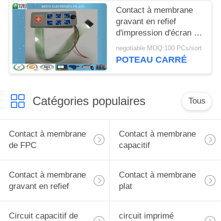
Contact à membrane
gravant en refief
d'impression d'écran en
soie de 7 clés
negotiable MOQ:100 PCs/sort
POTEAU CARRÉ
Catégories populaires
Tous
Contact à membrane
Contact à membrane
de FPC
capacitif
Contact à membrane
Contact à membrane
gravant en refief
plat
Circuit capacitif de
circuit imprimé