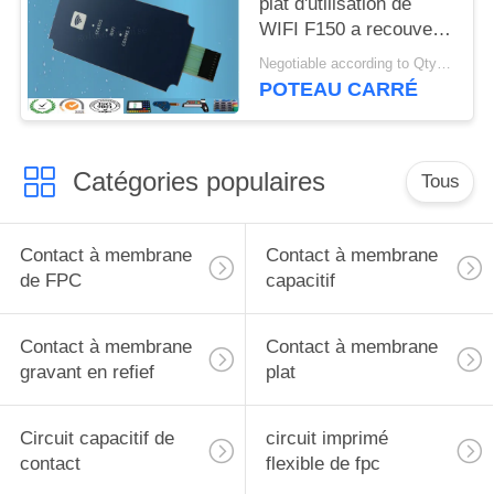
plat d'utilisation de
WIFI F150 a recouvert
le connecteur femelle
Negotiable according to Qty forecast MOQ:Négociables
3M468MP de 10
POTEAU CARRÉ
bornes
Catégories populaires
Tous
Contact à membrane
Contact à membrane
de FPC
capacitif
Contact à membrane
Contact à membrane
gravant en refief
plat
Circuit capacitif de
circuit imprimé
contact
flexible de fpc