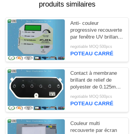
DU
produits similaires
SITE
Anti- couleur
progressive recouverte
PRIVACY
par fenêtre UV brillante
POLICY
plate 0.125mm
negotiable MOQ:500pcs
d'affichage à cristaux
POTEAU CARRÉ
liquides de Transluent
de contact à membrane
de polyester
Contact à membrane
brillant de relief de
polyester de 0.125mm
recouvert avec le
negotiable MOQ:500pcs
numéro de série et la
POTEAU CARRÉ
date
Couleur multi
recouverte par écran