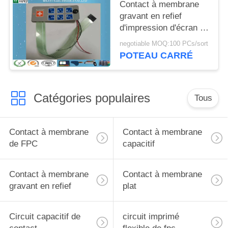
Contact à membrane
gravant en refief
d'impression d'écran en
soie de 7 clés
negotiable MOQ:100 PCs/sort
POTEAU CARRÉ
Catégories populaires
Tous
Contact à membrane
Contact à membrane
de FPC
capacitif
Contact à membrane
Contact à membrane
gravant en refief
plat
Circuit capacitif de
circuit imprimé