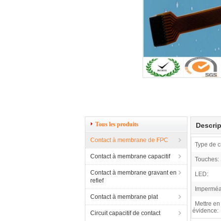
Tous les produits
Descrip
Contact à membrane de FPC
Type de ci
Contact à membrane capacitif
Touches:
Contact à membrane gravant en
LED:
refief
Imperméa
Contact à membrane plat
Mettre en
évidence:
Circuit capacitif de contact