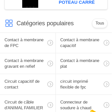
membrane de dôme en
POTEAU CARRÉ
métal
Catégories populaires
Tous
Contact à membrane
Contact à membrane
de FPC
capacitif
Contact à membrane
Contact à membrane
gravant en refief
plat
Circuit capacitif de
circuit imprimé
contact
flexible de fpc
Circuit de câble
Connecteur de
d'ANIMAL FAMILIER
soudure à chaud