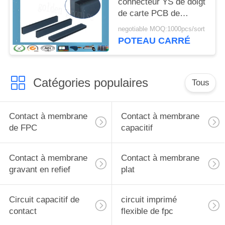
connecteur YS de doigt
de carte PCB de
connecteur de soudure
negotiable MOQ:1000pcs/sort
à chaud en caoutchouc
POTEAU CARRÉ
de silicone
Catégories populaires
Tous
Contact à membrane
Contact à membrane
de FPC
capacitif
Contact à membrane
Contact à membrane
gravant en refief
plat
Circuit capacitif de
circuit imprimé
contact
flexible de fpc